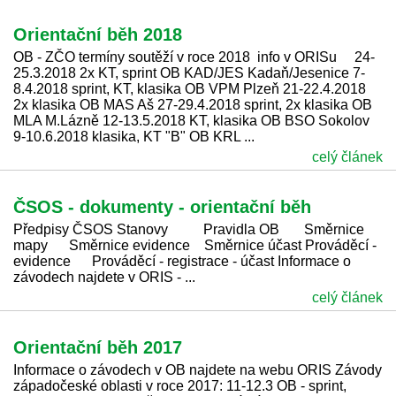
Orientační běh 2018
OB - ZČO termíny soutěží v roce 2018 info v ORISu 24-
25.3.2018 2x KT, sprint OB KAD/JES Kadaň/Jesenice 7-
8.4.2018 sprint, KT, klasika OB VPM Plzeň 21-22.4.2018
2x klasika OB MAS Aš 27-29.4.2018 sprint, 2x klasika OB
MLA M.Lázně 12-13.5.2018 KT, klasika OB BSO Sokolov
9-10.6.2018 klasika, KT "B" OB KRL ...
celý článek
ČSOS - dokumenty - orientační běh
Předpisy ČSOS Stanovy Pravidla OB Směrnice
mapy Směrnice evidence Směrnice účast Prováděcí -
evidence Prováděcí - registrace - účast Informace o
závodech najdete v ORIS - ...
celý článek
Orientační běh 2017
Informace o závodech v OB najdete na webu ORIS Závody
západočeské oblasti v roce 2017: 11-12.3 OB - sprint,