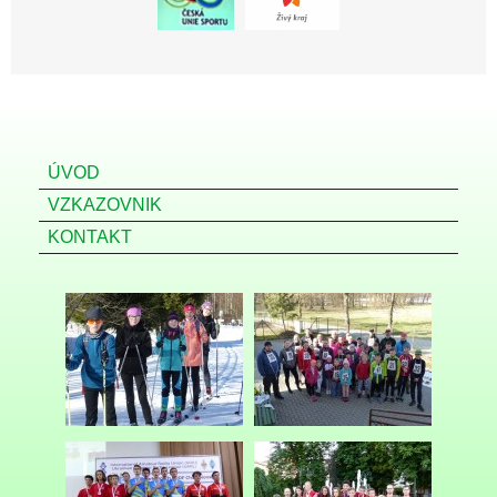
ÚVOD
VZKAZOVNIK
KONTAKT