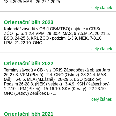
13.4.2025 MAS - 26-27.4.2025
celý článek
Orientační běh 2023
Kalendář závodů v OB (LOB/MTBO) najdete v ORISu.
ZČO - jaro: 1-2.4.VPM, 29-30.4. MAS, 6-7.5.MLA, 20-21.5.
BSO, 24-25.6. KRL ZČO - podzim: 1-3.9. NEK, 7-8.10.
LPM, 21-22.10. ONO
celý článek
Orientační běh 2022
Termíny závodů v OB - viz ORIS Západočeská oblast Jaro
26-27.3. VPM (Plzeň) 2.4. ONO (Ostrov) 23-24.4. MAS
(Aš) 6-8.5. MLA (M.Lázně) 28-29.5. BSO (Sokolov)
Podzim 26-28.8. (NEK (Nejdek) 3-4.9. KSH (Kašter.hory)
1-2.10. LPM )Plzeň) 15-16.10. SKV (K.Vary) 22-23.10.
ONO (Ostrov) Žebříček B - ...
celý článek
Orientační běh 2021