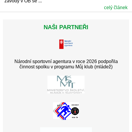
závody v OB se ...
celý článek
NAŠI PARTNEŘI
Národní sportovní agentura v roce 2026 podpořila
činnost spolku v programu Můj klub (mládež)