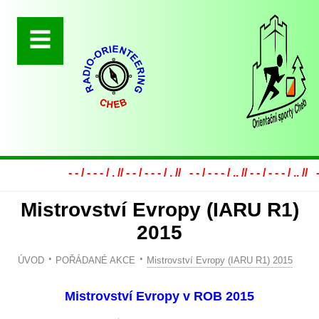
- - / - - - / . // - - / - - - / . // - - / - - - / .. // - - / - - - / .. // - - /
Mistrovství Evropy (IARU R1)
2015
ÚVOD
POŘÁDANÉ AKCE
Mistrovství Evropy (IARU R1) 2015
Mistrovství Evropy v ROB 2015