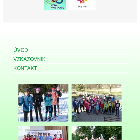
ÚVOD
VZKAZOVNIK
KONTAKT