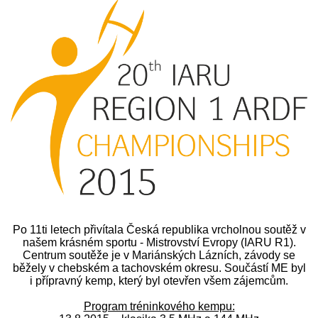
Po 11ti letech přivítala Česká republika vrcholnou soutěž v
našem krásném sportu - Mistrovství Evropy (IARU R1).
Centrum soutěže je v Mariánských Lázních, závody se
běžely v chebském a tachovském okresu. Součástí ME byl
i přípravný kemp, který byl otevřen všem zájemcům.
Program tréninkového kempu: