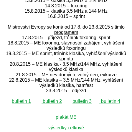
13.8.2015 – klasika 3,5 MHz a 144 MHz
14.8.2015 – foxoring
15.8.2015 – klasika 3,5 MHz a 144 MHz
16.8.2015 – sprint
Mistrovství Evropy se koná od 17.8. do 23.8.2015 s tímto
programem
17.8.2015 – příjezd, trénink foxoring, sprint
18.8.2015 – ME foxoring, slavnostní zahájení, vyhlášení
výsledků foxoringu
19.8.2015 – ME sprint, trénink klasika, vyhlášení výsledků
sprintu
20.8.2015 – ME klasika - 3,5 MHz/144 MHz, vyhlášení
výsledků klasika
21.8.2015 – ME nevidomých, volný den, exkurze
22.8.2015 – ME klasika – 3,5 MHz/144 MHz, vyhlášení
výsledků klasika, hamfest
23.8.2015 – odjezd
bulletin 1
bulletin 2
bulletin 3
bulletin 4
plakát ME
výsledky celkové