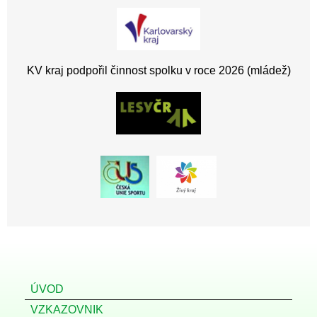
KV kraj podpořil činnost spolku v roce 2026 (mládež)
ÚVOD
VZKAZOVNIK