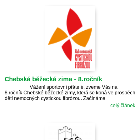
Chebská běžecká zima - 8.ročník
Vážení sportovní přátelé, zveme Vás na
8.ročník Chebské běžecké zimy, která se koná ve prospěch
dětí nemocných cystickou fibrózou. Začínáme
celý článek