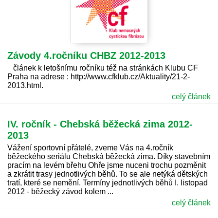
Závody 4.ročníku CHBZ 2012-2013
článek k letošnímu ročníku též na stránkách Klubu CF
Praha na adrese : http://www.cfklub.cz/Aktuality/21-2-
2013.html.
celý článek
IV. ročník - Chebská běžecká zima 2012-
2013
Vážení sportovní přátelé, zveme Vás na 4.ročník
běžeckého seriálu Chebská běžecká zima. Díky stavebním
pracím na levém břehu Ohře jsme nuceni trochu pozměnit
a zkrátit trasy jednotlivých běhů. To se ale netýká dětských
tratí, které se nemění. Termíny jednotlivých běhů I. listopad
2012 - běžecký závod kolem ...
celý článek