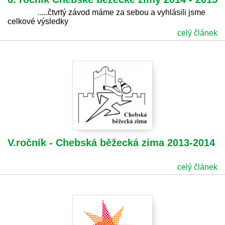
.....čtvrtý závod máme za sebou a vyhlásili jsme
celkové výsledky
celý článek
V.ročník - Chebská běžecká zima 2013-2014
celý článek