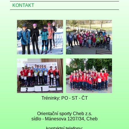
KONTAKT
Tréninky: PO - ST - ČT
Orientační sporty Cheb z.s.
sídlo - Mánesova 1207/34, Cheb
kontaktní telefony: