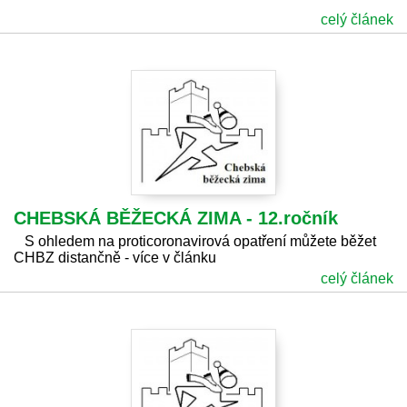
celý článek
CHEBSKÁ BĚŽECKÁ ZIMA - 12.ročník
S ohledem na proticoronavirová opatření můžete běžet
CHBZ distančně - více v článku
celý článek