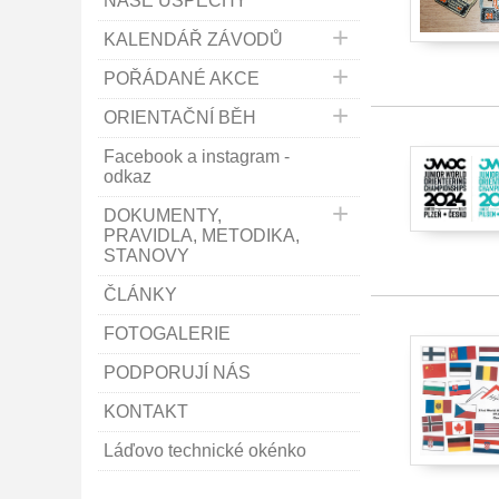
NAŠE ÚSPĚCHY
KALENDÁŘ ZÁVODŮ
POŘÁDANÉ AKCE
ORIENTAČNÍ BĚH
Facebook a instagram -
odkaz
DOKUMENTY,
PRAVIDLA, METODIKA,
STANOVY
ČLÁNKY
FOTOGALERIE
PODPORUJÍ NÁS
KONTAKT
Láďovo technické okénko