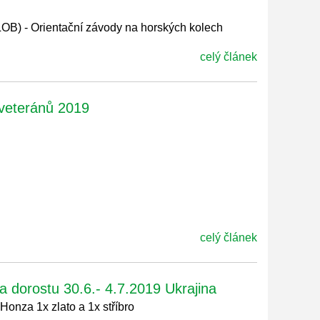
(LOB) - Orientační závody na horských kolech
celý článek
 veteránů 2019
celý článek
 dorostu 30.6.- 4.7.2019 Ukrajina
 Honza 1x zlato a 1x stříbro