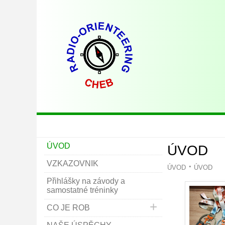
ÚVOD
ÚVOD
VZKAZOVNIK
ÚVOD
ÚVOD
Přihlášky na závody a
samostatné tréninky
CO JE ROB