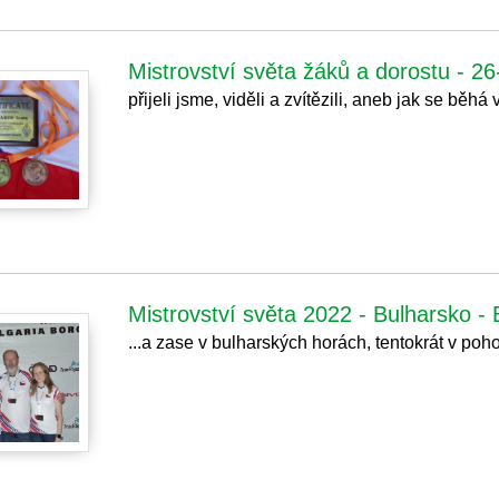
Mistrovství světa žáků a dorostu - 2
přijeli jsme, viděli a zvítězili, aneb jak se bě
Mistrovství světa 2022 - Bulharsko -
...a zase v bulharských horách, tentokrát v pohoř