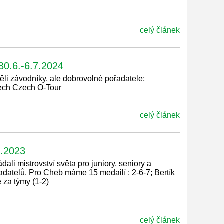
celý článek
0.6.-6.7.2024
ěli závodníky, ale dobrovolné pořadatele;
ech Czech O-Tour
celý článek
9.2023
ali mistrovství světa pro juniory, seniory a
adatelů. Pro Cheb máme 15 medailí : 2-6-7; Bertík
ě za týmy (1-2)
celý článek