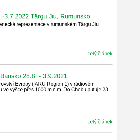
.6.-3.7.2022 Tärgu Jiu, Rumunsko
stenecká reprezentace v rumunském Tärgu Jiu
celý článek
 Bansko 28.8. - 3.9.2021
rovství Evropy (IARU Region 1) v rádiovém
nu ve výšce přes 1000 m n.m. Do Chebu putuje 23
celý článek