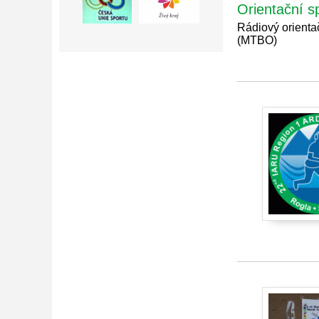
Orientační s
Rádiový orienta
(MTBO)