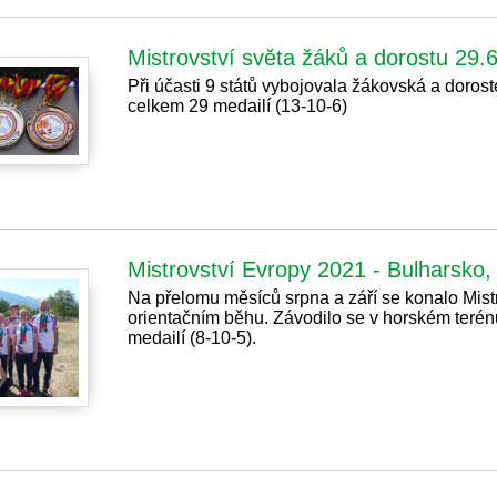
Mistrovství světa žáků a dorostu 29
Při účasti 9 států vybojovala žákovská a doro
celkem 29 medailí (13-10-6)
Mistrovství Evropy 2021 - Bulharsko,
Na přelomu měsíců srpna a září se konalo Mist
orientačním běhu. Závodilo se v horském teré
medailí (8-10-5).