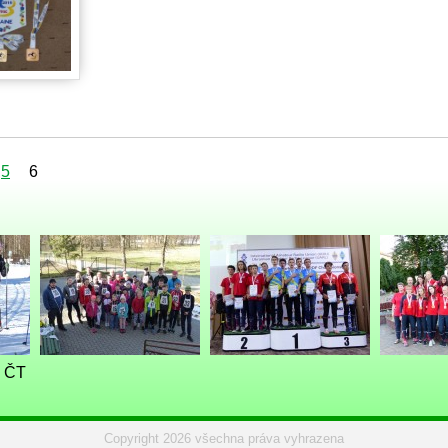
5
6
- ČT
Copyright 2026 všechna práva vyhrazena