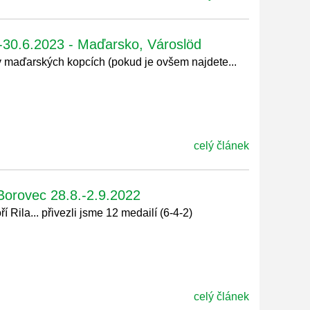
6-30.6.2023 - Maďarsko, Városlöd
há v maďarských kopcích (pokud je ovšem najdete...
celý článek
 Borovec 28.8.-2.9.2022
í Rila... přivezli jsme 12 medailí (6-4-2)
celý článek