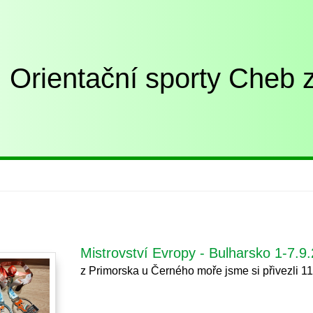
Orientační sporty Cheb z
- - / - 
Mistrovství Evropy - Bulharsko 1-7.9
z Primorska u Černého moře jsme si přivezli 11 