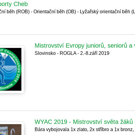
porty Cheb
ční běh (ROB) - Orientační běh (OB) - Lyžařský orientační běh 
Mistrovství Evropy juniorů, seniorů a
Slovinsko - ROGLA - 2.-8.září 2019
WYAC 2019 - Mistrovství světa žáků a
Bára vybojovala 1x zlato, 2x stříbro a 1x bronz,